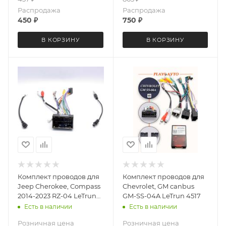
Распродажа
Распродажа
450
₽
750
₽
В КОРЗИНУ
В КОРЗИНУ
Комплект проводов для
Комплект проводов для
Jeep Cherokee, Compass
Chevrolet, GM canbus
2014-2023 RZ-04 LeTrun
GM-SS-04A LeTrun 4517
6404
Есть в наличии
Есть в наличии
Розничная цена
Розничная цена