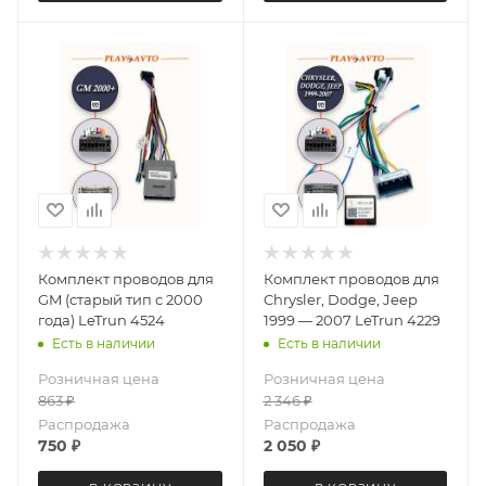
Комплект проводов для
Комплект проводов для
GM (старый тип с 2000
Chrysler, Dodge, Jeep
года) LeTrun 4524
1999 — 2007 LeTrun 4229
Есть в наличии
Есть в наличии
Розничная цена
Розничная цена
863
₽
2 346
₽
Распродажа
Распродажа
750
₽
2 050
₽