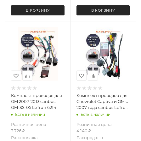
В КОРЗИНУ
В КОРЗИНУ
Комплект проводов для
Комплект проводов для
GM 2007-2013 canbus
Chevrolet Captiva и GM с
GM-SS-05 LeTrun 6214
2007 года canbus LeTrun
3597
Есть в наличии
Есть в наличии
Розничная цена
Розничная цена
3 726
₽
4 140
₽
Распродажа
Распродажа