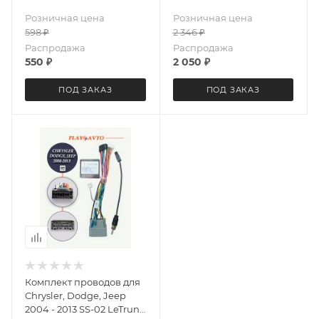
Розничная цена
Розничная цена
598
₽
2 346
₽
Распродажа
Распродажа
550
₽
2 050
₽
ПОД ЗАКАЗ
ПОД ЗАКАЗ
Комплект проводов для
Chrysler, Dodge, Jeep
2004 - 2013 SS-02 LeTrun