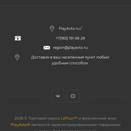
PlayAvto.ru /
+7(963) 191-58-28
region@playavto.ru
Доставим в ваш населенный пункт любым
удобным способом.
2026 © Торговая марка
LeTrun™
и фирменный знак
PlayAvto®
являются зарегистрированными товарными