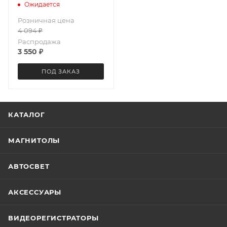
4231
Ожидается
Розничная цена
4 094
₽
Распродажа
3 550
₽
ПОД ЗАКАЗ
КАТАЛОГ
МАГНИТОЛЫ
АВТОСВЕТ
АКСЕССУАРЫ
ВИДЕОРЕГИСТРАТОРЫ