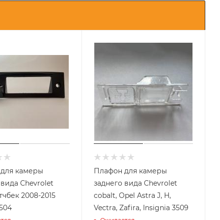
 для камеры
Плафон для камеры
 вида Chevrolet
заднего вида Chevrolet
тчбек 2008-2015
cobalt, Opel Astra J, H,
3504
Vectra, Zafira, Insignia 3509