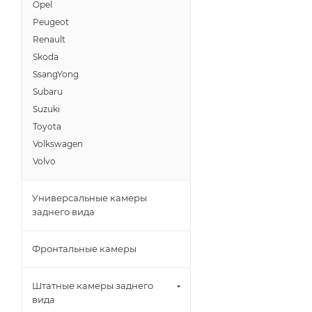
Opel
Peugeot
Renault
Skoda
SsangYong
Subaru
Suzuki
Toyota
Volkswagen
Volvo
Универсальные камеры
заднего вида
Фронтальные камеры
Штатные камеры заднего
вида