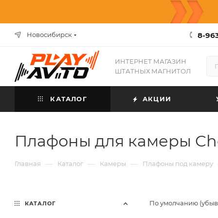
8-963
Новосибирск
ИНТЕРНЕТ МАГАЗИН
ШТАТНЫХ МАГНИТОЛ
КАТАЛОГ
АКЦИИ
Плафоны для камеры Che
—
—
—
Главная
Каталог
Камеры
Плафоны под камеру
По умолчанию (убы
КАТАЛОГ