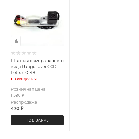
Штатная камера заднего
вида Range rover CCD
Letrun 0149
Ожидается
Розничная цена
1 580
₽
Распродажа
470
₽
ПОД ЗАКАЗ