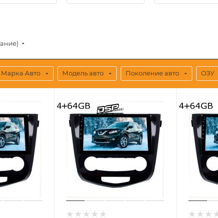
вание)
Марка Авто
Модель авто
Поколение авто
ОЗУ