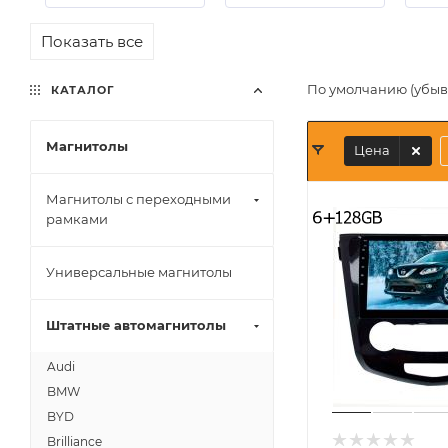
Показать все
По умолчанию (убы
КАТАЛОГ
Магнитолы
Цена
Магнитолы с переходными
рамками
Универсальные магнитолы
Штатные автомагнитолы
Audi
BMW
BYD
Brilliance