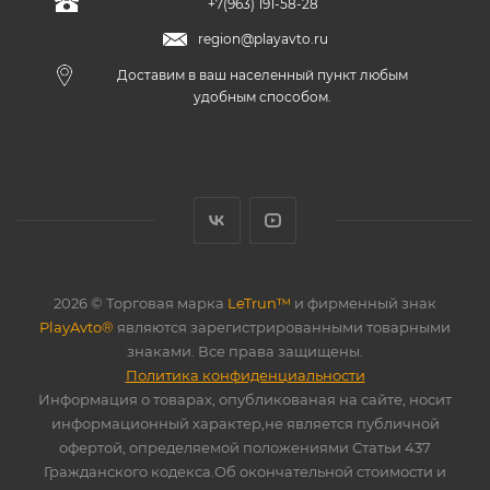
+7(963) 191-58-28
region@playavto.ru
Доставим в ваш населенный пункт любым
удобным способом.
2026 © Торговая марка
LeTrun™
и фирменный знак
PlayAvto®
являются зарегистрированными товарными
знаками. Все права защищены.
Политика конфиденциальности
Информация о товарах, опубликованая на сайте, носит
информационный характер,не является публичной
офертой, определяемой положениями Статьи 437
Гражданского кодекса.Об окончательной стоимости и