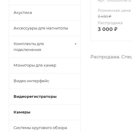
Арт.: 00000001872
Розничная цена
Акустика
3 450
₽
Распродажа
Аксессуары для магнитолы
3 000
₽
Комплекты для
подключения
Распродажа. Спеш
Мониторы для камер
Видео интерфейс
Видеорегистраторы
Камеры
Системы кругового обзора