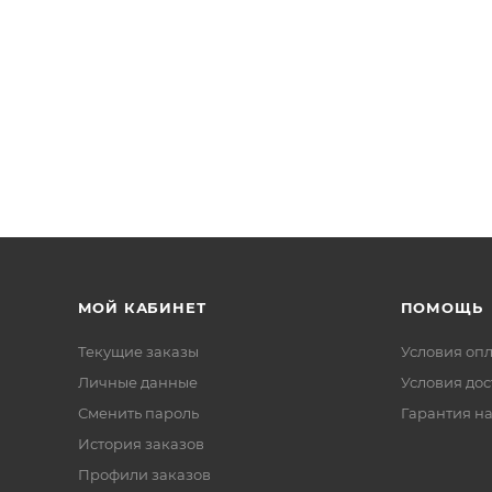
МОЙ КАБИНЕТ
ПОМОЩЬ
Текущие заказы
Условия оп
Личные данные
Условия дос
Сменить пароль
Гарантия на
История заказов
Профили заказов