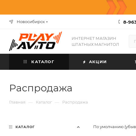
8-963
Новосибирск
ИНТЕРНЕТ МАГАЗИН
ШТАТНЫХ МАГНИТОЛ
КАТАЛОГ
АКЦИИ
Распродажа
—
—
Главная
Каталог
Распродажа
По умолчанию (убы
КАТАЛОГ