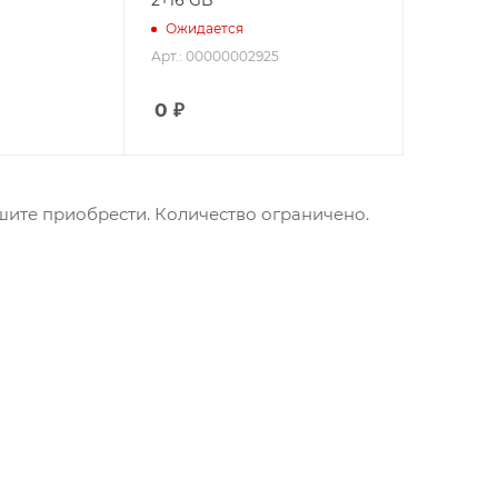
Ожидается
Арт.: 00000002925
0
₽
ите приобрести. Количество ограничено.