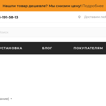
Нашли товар дешевле? Мы снизим цену!
Подробнее
-191-58-13
Доставим лю
УСТАНОВКА
БЛОГ
ПОКУПАТЕЛЯМ
вание)