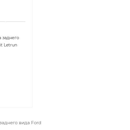
 заднего
it Letrun
заднего вида Ford