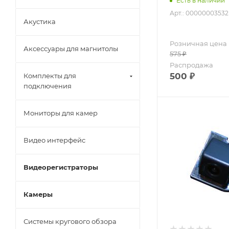
Есть в наличии
Арт.: 00000003532
Акустика
Розничная цена
Аксессуары для магнитолы
575
₽
Распродажа
500
₽
Комплекты для
подключения
Мониторы для камер
Видео интерфейс
Видеорегистраторы
Камеры
Системы кругового обзора