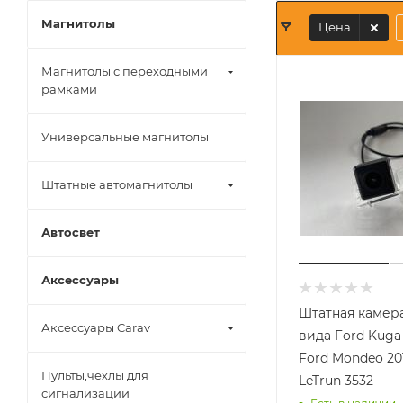
Магнитолы
Цена
Магнитолы с переходными
рамками
Универсальные магнитолы
Штатные автомагнитолы
Автосвет
Аксессуары
Штатная камера
Аксессуары Carav
вида Ford Kuga 
Ford Mondeo 20
Пульты,чехлы для
LeTrun 3532
сигнализации