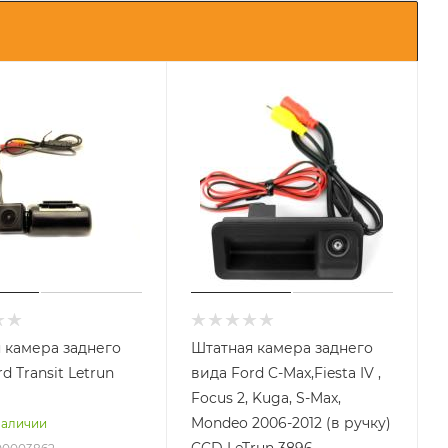
 камера заднего
Штатная камера заднего
d Transit Letrun
вида Ford C-Max,Fiesta IV ,
Focus 2, Kuga, S-Max,
Mondeo 2006-2012 (в ручку)
наличии
CCD LeTrun 3896