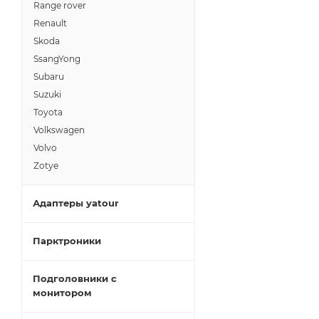
Range rover
Renault
Skoda
SsangYong
Subaru
Suzuki
Toyota
Volkswagen
Volvo
Zotye
Адаптеры yatour
Парктроники
Подголовники с
монитором