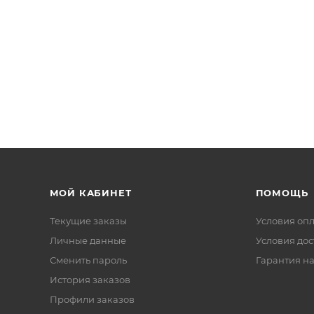
МОЙ КАБИНЕТ
ПОМОЩЬ
Текущие заказы
Условия оп
Личные данные
Условия дос
Сменить пароль
Гарантия на
История заказов
Профили заказов